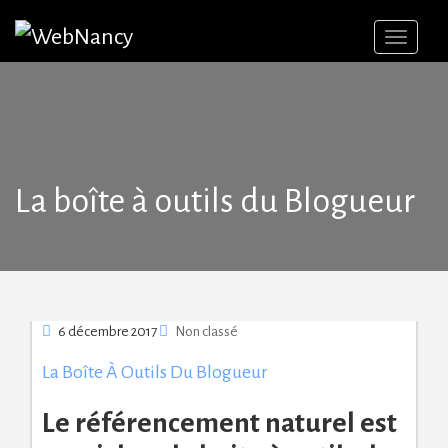
Skip
to
content
La boîte à outils du Blogueur
6 décembre 2017
Non classé
La Boîte À Outils Du Blogueur
Le référencement naturel est