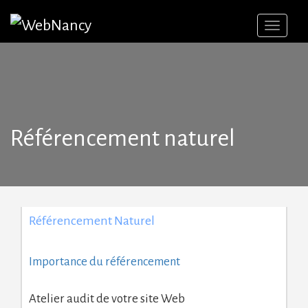
Skip
to
content
Référencement naturel
Référencement Naturel
Importance du référencement
Atelier audit de votre site Web