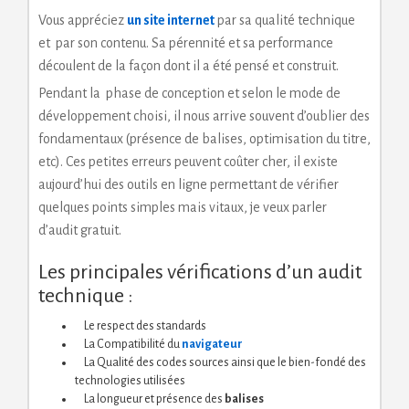
Vous appréciez
un site internet
par sa qualité technique
et par son contenu. Sa pérennité et sa performance
découlent de la façon dont il a été pensé et construit.
Pendant la phase de conception et selon le mode de
développement choisi, il nous arrive souvent d’oublier des
fondamentaux (présence de balises, optimisation du titre,
etc). Ces petites erreurs peuvent coûter cher, il existe
aujourd’hui des outils en ligne permettant de vérifier
quelques points simples mais vitaux, je veux parler
d’audit gratuit.
Les principales vérifications d’un audit
technique :
Le respect des standards
La Compatibilité du
navigateur
La Qualité des codes sources ainsi que le bien-fondé des
technologies utilisées
La longueur et présence des
balises