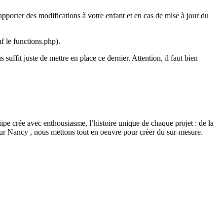
apporter des modifications à votre enfant et en cas de mise à jour du
f le functions.php).
ffit juste de mettre en place ce dernier. Attention, il faut bien
quipe crée avec enthousiasme, l’histoire unique de chaque projet : de la
 sur Nancy , nous mettons tout en oeuvre pour créer du sur-mesure.