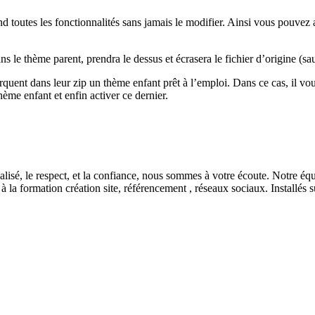
d toutes les fonctionnalités sans jamais le modifier. Ainsi vous pouvez 
 le thème parent, prendra le dessus et écrasera le fichier d’origine (sau
t dans leur zip un thème enfant prêt à l’emploi. Dans ce cas, il vous su
thème enfant et enfin activer ce dernier.
nnalisé, le respect, et la confiance, nous sommes à votre écoute. Notre é
 la formation création site, référencement , réseaux sociaux. Installés