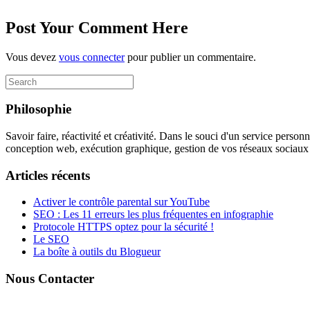
Post Your Comment Here
Vous devez
vous connecter
pour publier un commentaire.
Search
for:
Philosophie
Savoir faire, réactivité et créativité. Dans le souci d'un service perso
conception web, exécution graphique, gestion de vos réseaux sociaux à
Articles récents
Activer le contrôle parental sur YouTube
SEO : Les 11 erreurs les plus fréquentes en infographie
Protocole HTTPS optez pour la sécurité !
Le SEO
La boîte à outils du Blogueur
Nous Contacter
FormationWebNancy