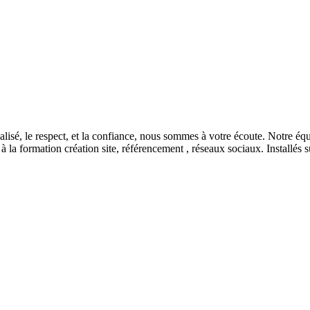
nnalisé, le respect, et la confiance, nous sommes à votre écoute. Notre é
 la formation création site, référencement , réseaux sociaux. Installés