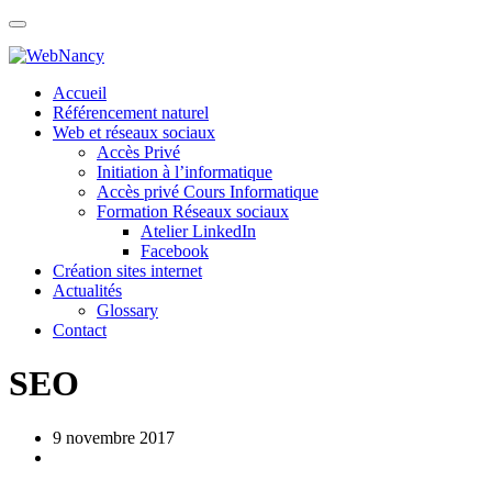
Skip
to
content
Accueil
Référencement naturel
Web et réseaux sociaux
Accès Privé
Initiation à l’informatique
Accès privé Cours Informatique
Formation Réseaux sociaux
Atelier LinkedIn
Facebook
Création sites internet
Actualités
Glossary
Contact
SEO
9 novembre 2017