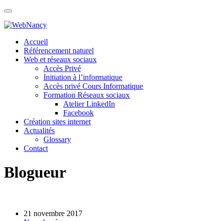
Skip
to
content
Accueil
Référencement naturel
Web et réseaux sociaux
Accès Privé
Initiation à l’informatique
Accès privé Cours Informatique
Formation Réseaux sociaux
Atelier LinkedIn
Facebook
Création sites internet
Actualités
Glossary
Contact
Blogueur
21 novembre 2017