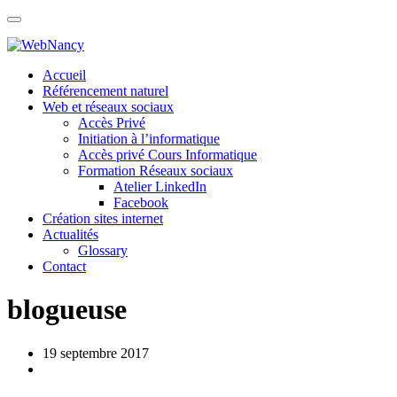
Skip
to
content
Accueil
Référencement naturel
Web et réseaux sociaux
Accès Privé
Initiation à l’informatique
Accès privé Cours Informatique
Formation Réseaux sociaux
Atelier LinkedIn
Facebook
Création sites internet
Actualités
Glossary
Contact
blogueuse
19 septembre 2017